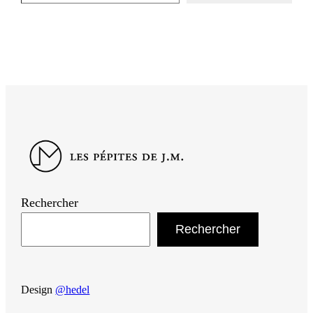
Rechercher
Rechercher
Design
@hedel