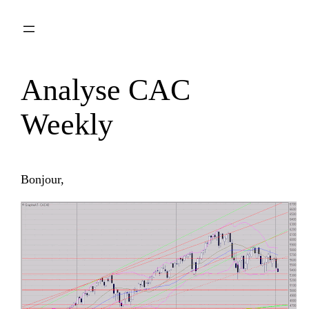
Aller
au
contenu
Analyse CAC
Weekly
Bonjour,