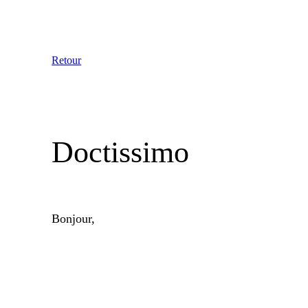
Aller
au
contenu
Retour
Doctissimo
Bonjour,