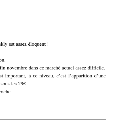
ekly
est assez éloquent !
on.
fin novembre dans ce marché actuel assez difficile.
st important, à ce niveau, c’est l’apparition d’une
 sous les 29€.
roche.