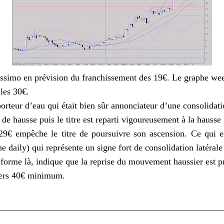
issimo
en prévision du franchissement des 19€. Le graphe
we
 les 30€.
porteur d’eau qui était bien sûr annonciateur d’une consolidati
e hausse puis le titre est reparti vigoureusement à la hausse 
 29€ empêche le titre de poursuivre son
ascension
. Ce qui e
phe
daily
) qui représente un signe fort de consolidation latérale
e forme là, indique que la reprise du mouvement haussier est p
 vers 40€ minimum.