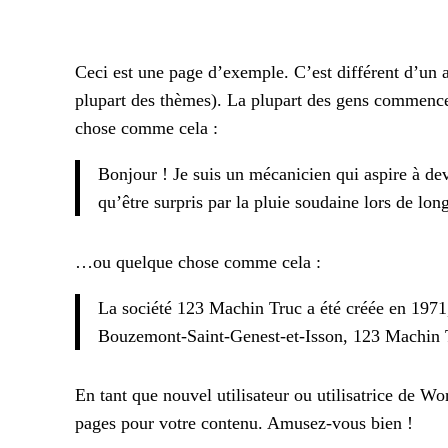
Ceci est une page d’exemple. C’est différent d’un ar
plupart des thèmes). La plupart des gens commencen
chose comme cela :
Bonjour ! Je suis un mécanicien qui aspire à deve
qu’être surpris par la pluie soudaine lors de lon
…ou quelque chose comme cela :
La société 123 Machin Truc a été créée en 1971,
Bouzemont-Saint-Genest-et-Isson, 123 Machin T
En tant que nouvel utilisateur ou utilisatrice de W
pages pour votre contenu. Amusez-vous bien !