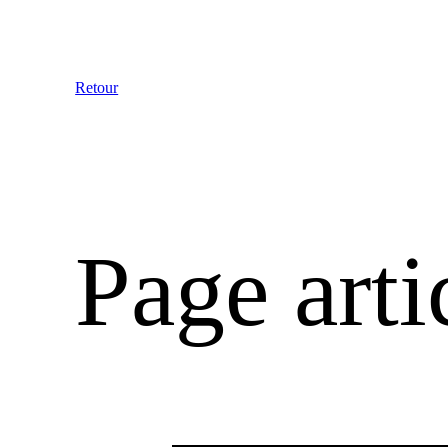
Aller
au
contenu
Retour
Page arti