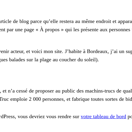
ticle de blog parce qu’elle restera au même endroit et apparaî
t par une page « À propos » qui les présente aux personnes vi
nir acteur, et voici mon site. J’habite à Bordeaux, j’ai un sup
gues balades sur la plage au coucher du soleil).
 et n’a cessé de proposer au public des machins-trucs de qual
ruc emploie 2 000 personnes, et fabrique toutes sortes de b
ordPress, vous devriez vous rendre sur
votre tableau de bord
po